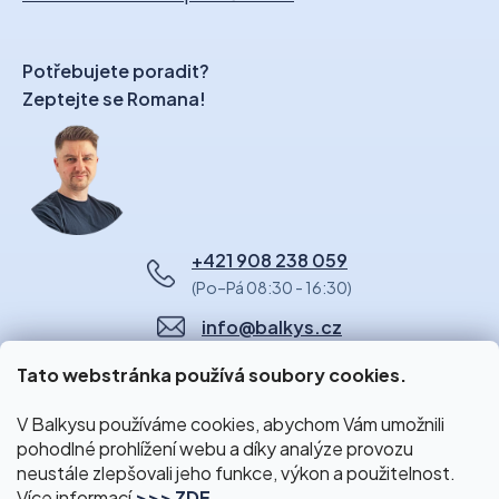
Potřebujete poradit?
Zeptejte se Romana!
+421 908 238 059
(Po–Pá 08:30 - 16:30)
info@balkys.cz
Tato webstránka používá soubory cookies.
V Balkysu používáme cookies, abychom Vám umožnili
pohodlné prohlížení webu a díky analýze provozu
neustále zlepšovali jeho funkce, výkon a použitelnost.
Více informací
>>> ZDE
.