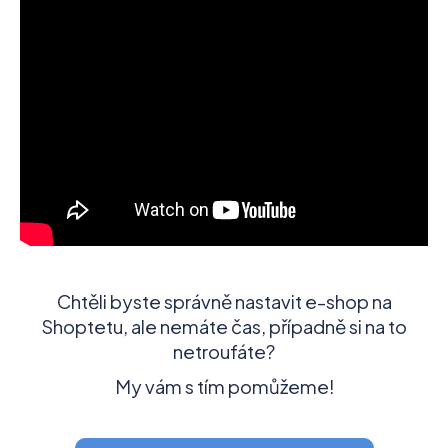
Chtěli byste správně nastavit e-shop na
Shoptetu, ale nemáte čas, případně si na to
netroufáte?
My vám s tím pomůžeme!