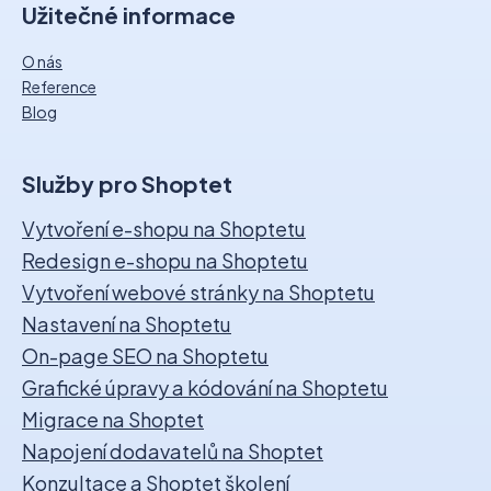
Užitečné informace
O nás
Reference
Blog
Služby pro Shoptet
Vytvoření e-shopu na Shoptetu
Redesign e-shopu na Shoptetu
Vytvoření webové stránky na Shoptetu
Nastavení na Shoptetu
On-page SEO na Shoptetu
Grafické úpravy a kódování na Shoptetu
Migrace na Shoptet
Napojení dodavatelů na Shoptet
Konzultace a Shoptet školení